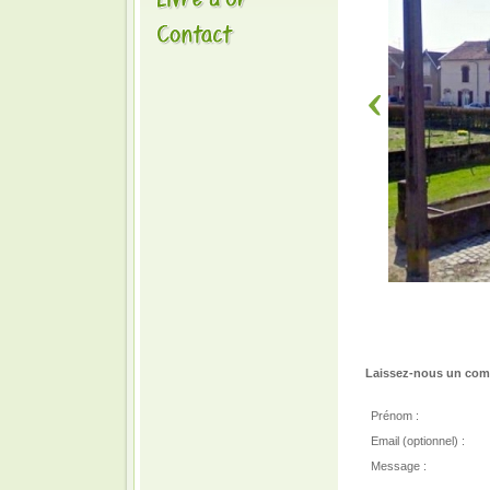
Laissez-nous un comm
Prénom :
Email (optionnel) :
Message :