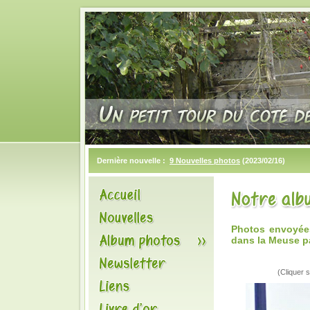
Dernière nouvelle :
9 Nouvelles photos
(2023/02/16)
Photos envoyée
dans la Meuse pa
(Cliquer s