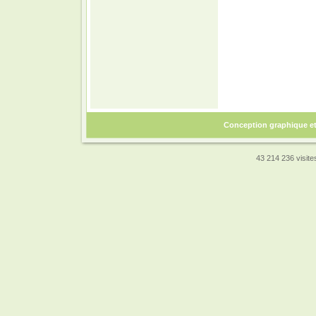
Conception graphique e
43 214 236 visites