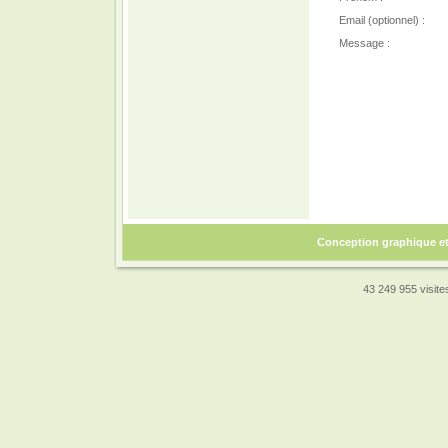
Email (optionnel) :
Message :
Conception graphique e
43 249 955 visites