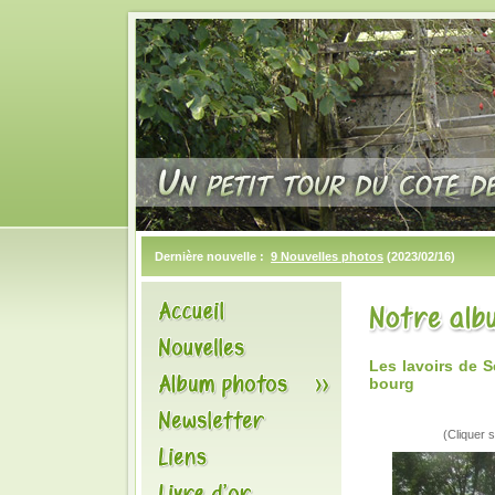
Dernière nouvelle :
9 Nouvelles photos
(2023/02/16)
Les lavoirs de 
bourg
(Cliquer s