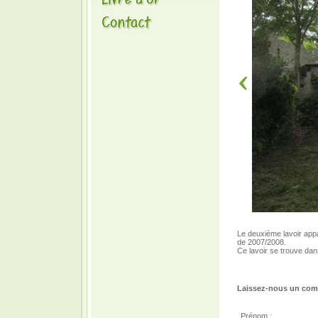
Le deuxième lavoir app
de 2007/2008.
Ce lavoir se trouve dan
Laissez-nous un comm
Prénom :