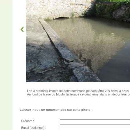
Les 3 premiers lavoirs de cette commune peuvent être vus dans la sous 
Au fond de la rue du Moulin j'ai trouvé ce quatrième, dans un décor très b
Laissez-nous un commentaire sur cette photo :
Prénom :
Email (optionnel) :