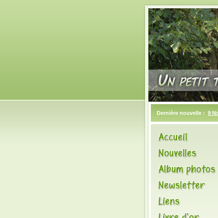
Dernière nouvelle :
9 N