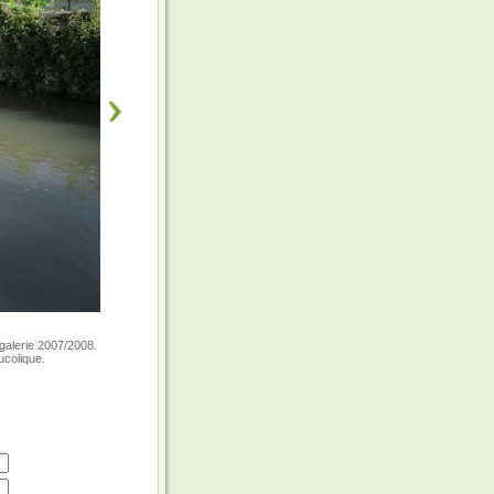
galerie 2007/2008.
ucolique.