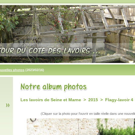
ouvelles photos
(2023/02/16)
Les lavoirs de Seine et Marne > 2015 > Flagy-lavoir 4
(Cliquer sur la photo pour l'ouvrir en taille réelle dans une nouvell