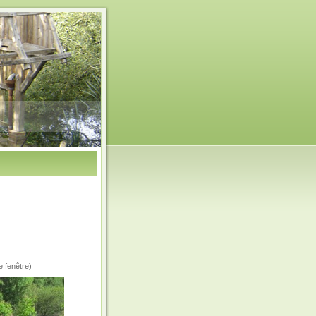
e fenêtre)