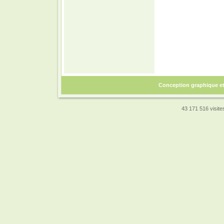
Conception graphique e
43 171 516 visites