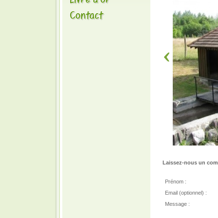
Laissez-nous un comm
Prénom :
Email (optionnel) :
Message :