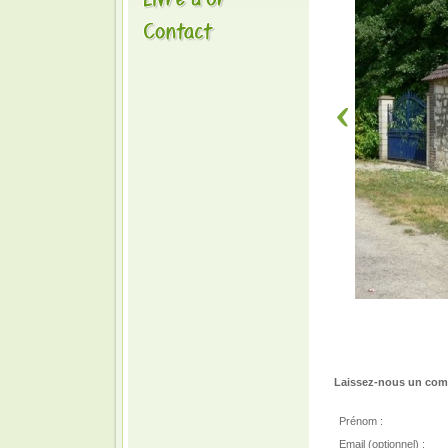
Laissez-nous un comm
Prénom :
Email (optionnel) :