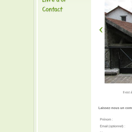
Il est
Laissez-nous un comm
Prénom :
Email (optionnel) :