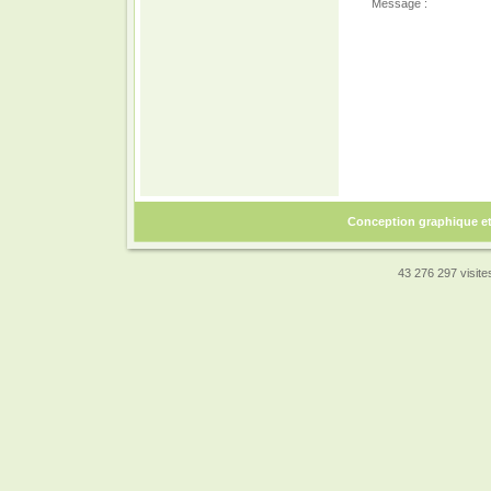
Message :
Conception graphique e
43 276 297 visites