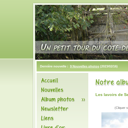
Dernière nouvelle :
9 Nouvelles photos
(2023/02/16)
Les lavoirs de S
(Cliquer s