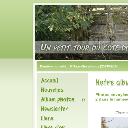
Dernière nouvelle :
9 Nouvelles photos
(2023/02/16)
Photos envoyées 
2 dans le hamea
(Cliquer s