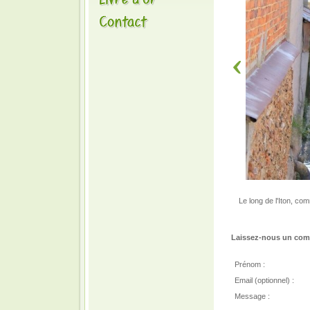
Le long de l'Iton, com
Laissez-nous un comm
Prénom :
Email (optionnel) :
Message :