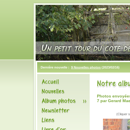
Dernière nouvelle :
9 Nouvelles photos
(2023/02/16)
Photos envoyées 
7 par Gerard Ma
(Cliquer s