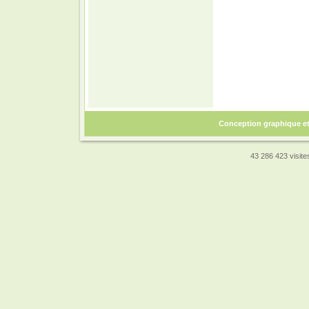
Conception graphique e
43 286 423 visites