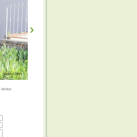
e Verdun