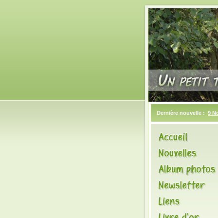
Dernière nouvelle :
9 N