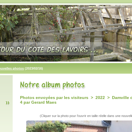
ouvelles photos
(2023/02/16)
Photos envoyées par les visiteurs > 2022 > Damville d
4 par Gerard Maes
(Cliquer sur la photo pour l'ouvrir en taille réelle dans une nouvell