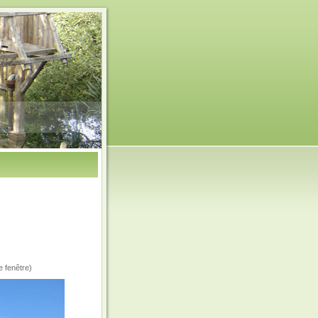
e fenêtre)