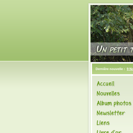
Dernière nouvelle :
9 N