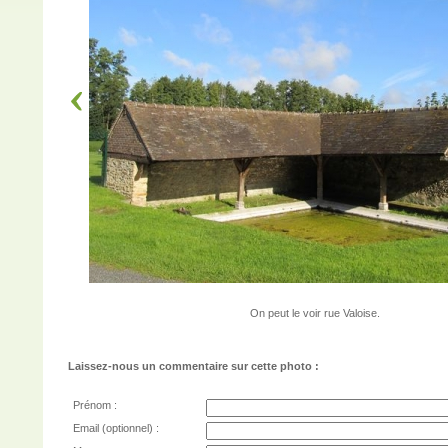
On peut le voir rue Valoise.
Laissez-nous un commentaire sur cette photo :
Prénom :
Email (optionnel) :