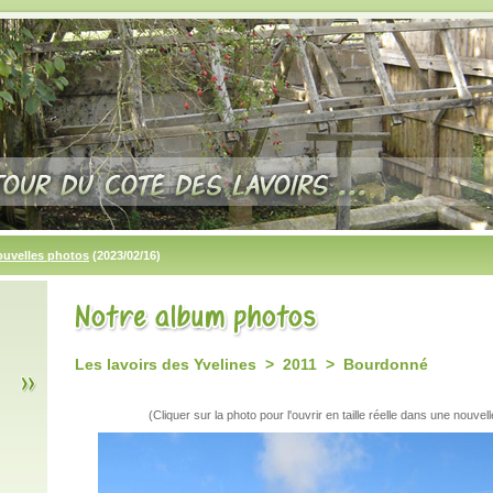
ouvelles photos
(2023/02/16)
Les lavoirs des Yvelines > 2011 > Bourdonné
(Cliquer sur la photo pour l'ouvrir en taille réelle dans une nouvell