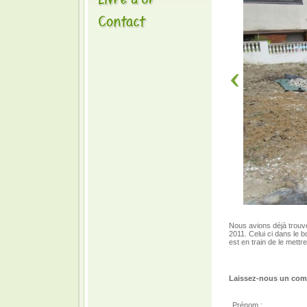
Nous avions déjà trouv
2011. Celui ci dans le b
est en train de le mett
Laissez-nous un comm
Prénom :