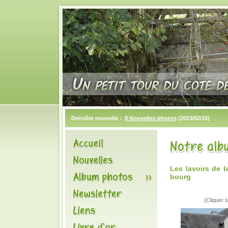
Dernière nouvelle :
9 Nouvelles photos
(2023/02/16)
Les lavoirs de 
bourg
(Cliquer s