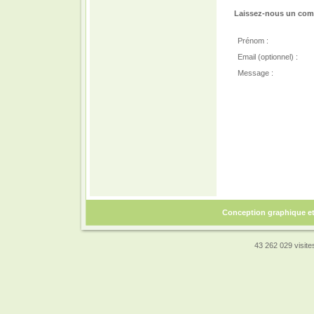
Laissez-nous un comm
Prénom :
Email (optionnel) :
Message :
Conception graphique e
43 262 029 visites