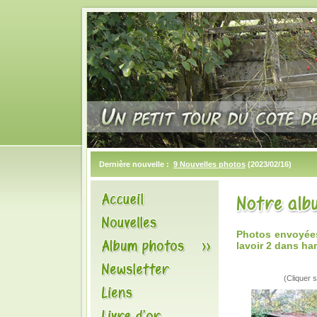
Dernière nouvelle :
9 Nouvelles photos
(2023/02/16)
Photos envoyées
lavoir 2 dans ha
(Cliquer s