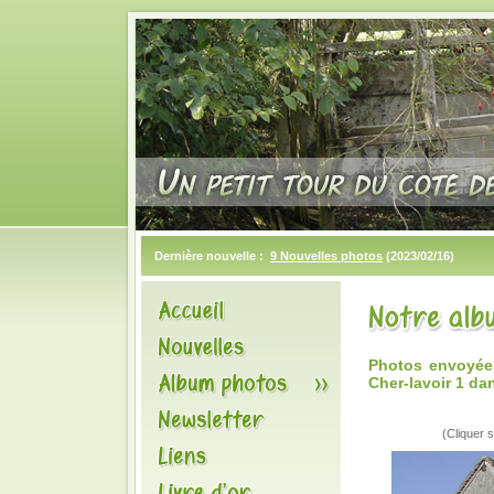
Dernière nouvelle :
9 Nouvelles photos
(2023/02/16)
Photos envoyée
Cher-lavoir 1 da
(Cliquer s