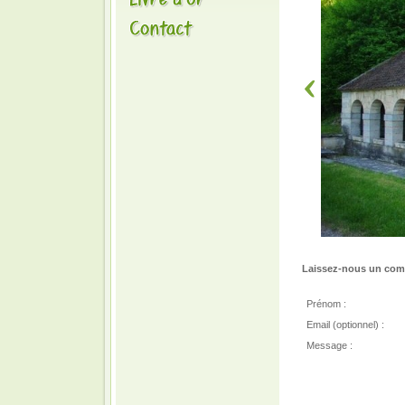
Laissez-nous un comm
Prénom :
Email (optionnel) :
Message :