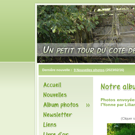
Dernière nouvelle :
9 Nouvelles photos
(2023/02/16)
Photos envoyées
l'Yonne par Lilia
(Cliquer s