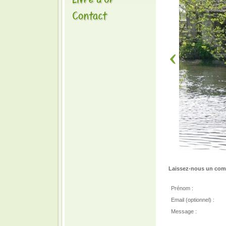
Laissez-nous un comm
Prénom :
Email (optionnel) :
Message :