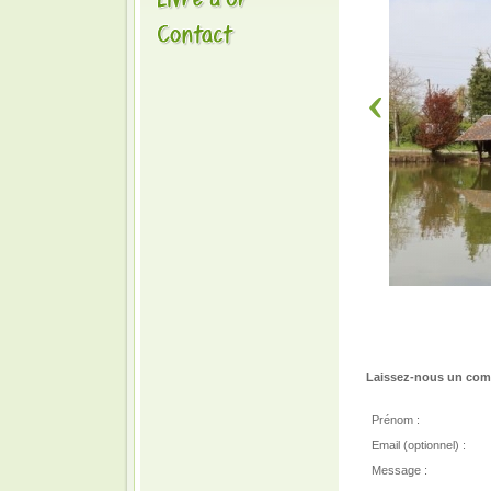
Laissez-nous un comm
Prénom :
Email (optionnel) :
Message :