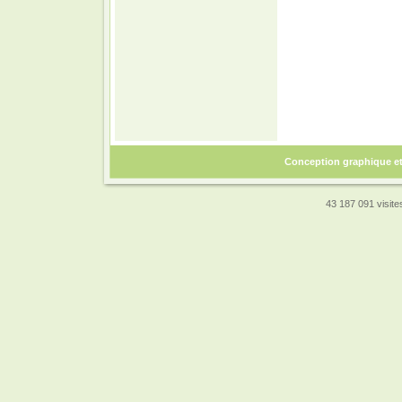
Conception graphique e
43 187 091 visites