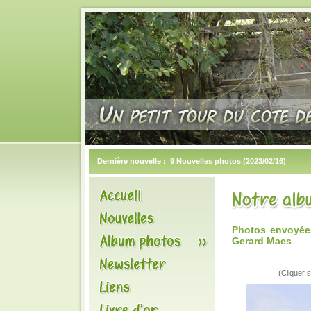
Dernière nouvelle :
9 Nouvelles photos
(2023/02/16)
Photos envoyée
Gerard Maes
(Cliquer s