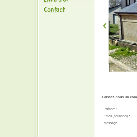
Laissez-nous un comm
Prénom :
Email (optionnel) :
Message :