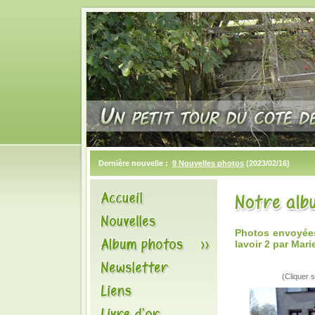
Dernière nouvelle :
9 Nouvelles photos
(2023/02/16)
Photos envoyée
lavoir 2 par Mari
(Cliquer s