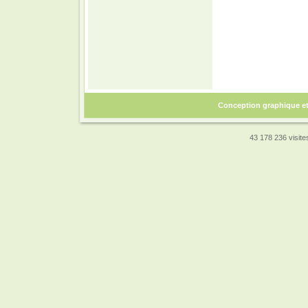
Conception graphique e
43 178 236 visites