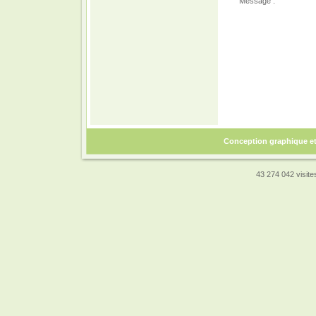
Message :
Conception graphique e
43 274 042 visites