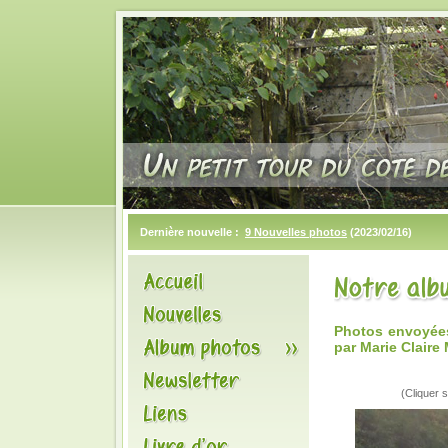
Dernière nouvelle :
9 Nouvelles photos
(2023/02/16)
Photos envoyée
par Marie Claire
(Cliquer s