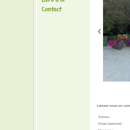
Laissez-nous un comm
Prénom :
Email (optionnel) :