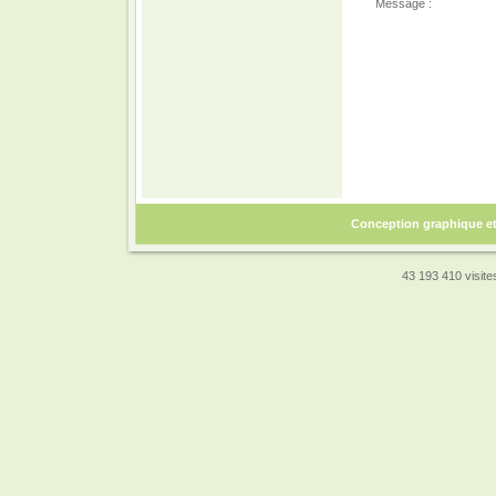
Message :
Conception graphique e
43 193 410 visites