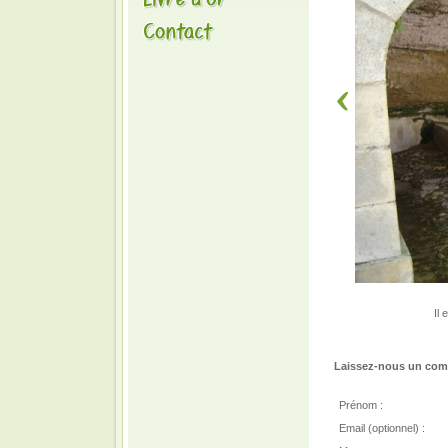
Il
Laissez-nous un comm
Prénom :
Email (optionnel) :