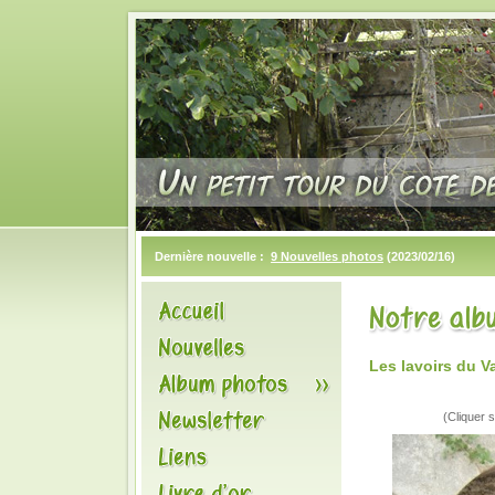
Dernière nouvelle :
9 Nouvelles photos
(2023/02/16)
Les lavoirs du 
(Cliquer s